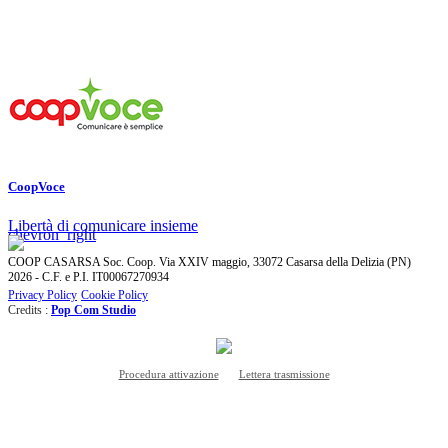
Oltre alla spesa
CoopVoce
Libertà di comunicare insieme
chevron_right
COOP CASARSA Soc. Coop. Via XXIV maggio, 33072 Casarsa della Delizia (PN)
2026 - C.F. e P.I. IT00067270934
Privacy Policy
Cookie Policy
Credits :
Pop Com Studio
Procedura attivazione
Lettera trasmissione