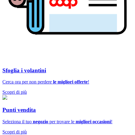
Sfoglia i volantini
Cerca ora per non perdere
le migliori offerte
!
Scopri di più
Punti vendita
Seleziona il tuo
negozio
per trovare le
migliori occasioni
!
Scopri di più